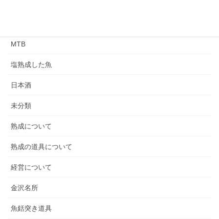
カテゴリー
MTB
塩熟成した魚
日本酒
未分類
熟成について
熟成の道具について
経営について
金沢名所
魚銛突き道具