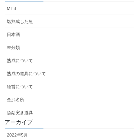
MTB
塩熟成した魚
日本酒
未分類
熟成について
熟成の道具について
経営について
金沢名所
魚銛突き道具
アーカイブ
2022年5月