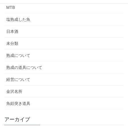
MTB
塩熟成した魚
日本酒
未分類
熟成について
熟成の道具について
経営について
金沢名所
魚銛突き道具
アーカイブ